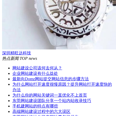
深圳精旺达科技
热点新闻
TOP news
网站建设公司该何去何从？
企业网站建设有什么益处
最新向Domz网站提交网站信息的步骤方法
为什么网站打开速度很慢原因？提升网站打开速度快的
办法
为什么你的网站关键词一直优化不上首页
东莞网站建设团队分享一个站内站收录技巧
手机建网站的特点有哪些
高端网站建设过程中的六大误区