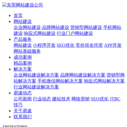
首页
网站建设
企业网站建设
品牌网站建设
营销型网站建设
手机网站
建设
响应式网站建设
行业门户网站建设
产品服务
网站建设
小程序开发
SEO优化
竞价排名托管
APP开发
网站基础服务
成功案例
精品案例
解决方案
企业网站建设解决方案
品牌网站建设解决方案
营销型网
站解决方案
手机微信网站解决方案
响应式网站解决方案
行业网站建设解决方案
易速动态
公司新闻
行业动态
建站技术
网络营销
SEO优化
JTBC
技巧
关于易速
联系我们
18038435860