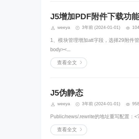
J5增加PDF附件下载功
weeya
3年前
(2024-01-01)
10
1、模块管理增加att字段，选择29附件管理器2、模板代
body><...
查看全文
J5伪静态
weeya
3年前
(2024-01-01)
95
Public/news/.rewrite的地址重写配置：<?phpret
查看全文