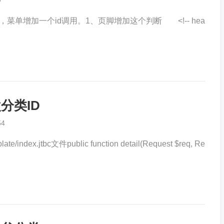
9
菜单增加一个id调用。1、页脚增加这个判断 <!-- hea
分类ID
54
/index.jtbc文件public function detail(Request $req, Re