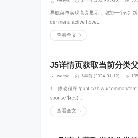
weeya
2年前
(2024-05-10)
99
导航菜单实现高亮显示，增加一个js判断，
der menu active hove...
查看全文
J5详情页获取当前分类父
weeya
3年前
(2024-01-12)
10
1、修改程序 /public/zhiwu/common/template
sponse $res)...
查看全文