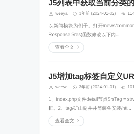
J5列表中获取当前分类的
weeya
3年前
(2024-01-02)
11
以新闻模块为例子。打开/news/common/diplomat
Response $res)函数修改以下内...
查看全文
J5增加tag标签自定义UR
weeya
3年前
(2024-01-01)
10
1、index.php文件detail节点$rsTag = 
框。2、tag/矿山副井井筒装备安装/htt...
查看全文