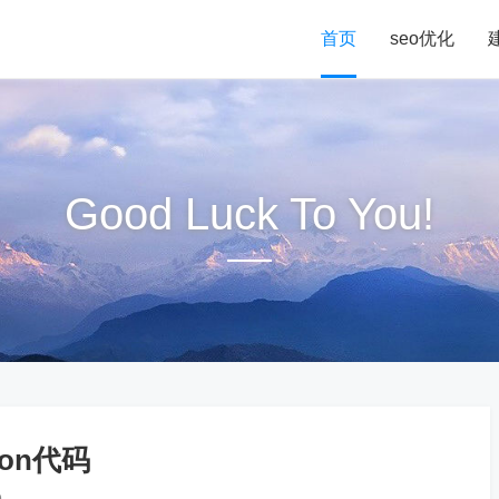
首页
seo优化
Good Luck To You!
on代码