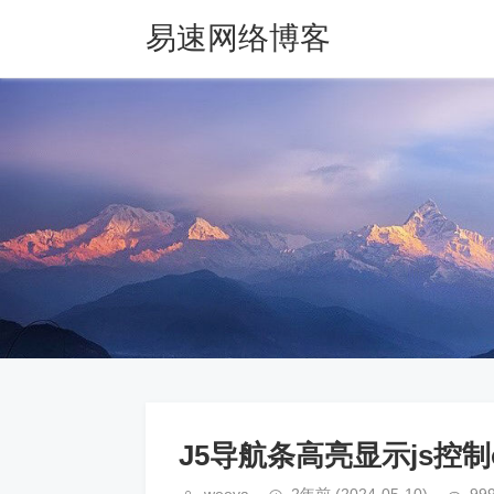
易速网络博客
J5导航条高亮显示js控制