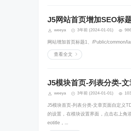
J5网站首页增加SEO标
weeya
3年前
(2024-01-01)
98
网站增加首页标题1、/Public/common/lang
查看全文
J5模块首页-列表分类-
weeya
3年前
(2024-01-01)
10
J5模块首页-列表分类-文章页面自定义
的设置，在模块设置界面，点击右上角添
eotitle，...