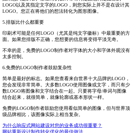
LOGO以及其指定文字的LOGO，则您实际上并不是在设计其
LOGO。您正在将他们的想法转化为图形图像。
5.排版比什么都重要
印刷术可能是任何LOGO（尤其是纯文字徽标）中最重要的方
面。如果您排版不正确，您想要的信息将变得平淡无奇。
不幸的是，免费的LOGO制作者对字体的大小和字体外观没有
太多控制。
6.免费的LOGO制作者鼓励复杂性
简单是最好的标志。如果您查看来自世界十大品牌的LOGO，
您会发现非常简单。大多数LOGO使用图像或文字，而只有少
数LOGO将图像和文字结合在一起。只要将字母/单词与图像
结合起来，就很简单，就像轮廓或基本形状一样。
免费的LOGO制作者鼓励您使用看似简单的图像，但与世界顶
级品牌相比，该图像实际上相当复杂。
为什么响应式网站建设对您的业务成功很重要？
网站重新设计制作转化优化的最佳做法