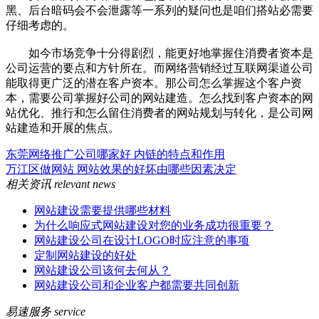
黑、后台暗码会不会泄露等一系列的疑问也是咱们搭站必需要
仔细考虑的。
如今市场竞争十分得剧烈，能更好地掌握住消费者资本是
公司运营的要点和方针所在。而网络营销经过互联网渠道公司
能取得更广泛的潜在客户资本。那公司怎么掌握这个客户资
本，需要公司掌握好公司的网站建造。怎么找到客户资本的网
站优化、推行和怎么留住消费者的网站规划与转化，是公司网
站建造和开展的焦点。
东莞网络推广公司哪家好 内链的特点和作用
万江区做网站 网站效果的好坏由哪些因素决定
相关资讯
relevant news
网站建设需要提供哪些材料
为什么响应式网站建设对您的业务成功很重要？
网站建设公司在设计LOGO时应注意的事项
定制网站建设的好处
网站建设公司该何去何从？
网站建设公司和企业客户都需要共同创新
易速服务
service