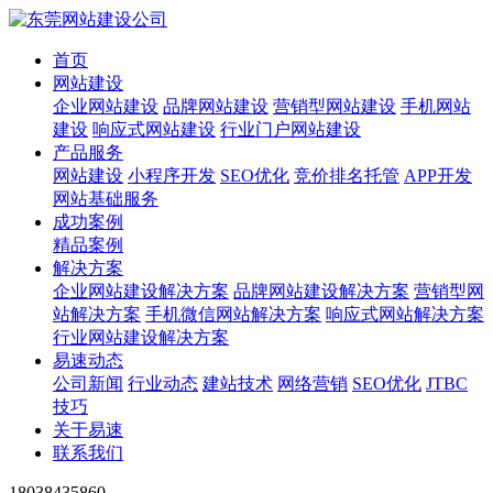
首页
网站建设
企业网站建设
品牌网站建设
营销型网站建设
手机网站
建设
响应式网站建设
行业门户网站建设
产品服务
网站建设
小程序开发
SEO优化
竞价排名托管
APP开发
网站基础服务
成功案例
精品案例
解决方案
企业网站建设解决方案
品牌网站建设解决方案
营销型网
站解决方案
手机微信网站解决方案
响应式网站解决方案
行业网站建设解决方案
易速动态
公司新闻
行业动态
建站技术
网络营销
SEO优化
JTBC
技巧
关于易速
联系我们
18038435860