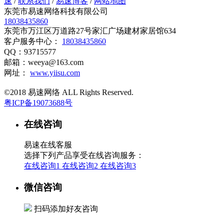
速
/
联系我们
/
易速博客
/
网站地图
东莞市易速网络科技有限公司
18038435860
东莞市万江区万道路27号家汇广场建材家居馆634
客户服务中心：
18038435860
QQ：93715577
邮箱：weeya@163.com
网址：
www.yiisu.com
©2018 易速网络 ALL Rights Reserved.
粤ICP备19073688号
在线咨询
易速在线客服
选择下列产品享受在线咨询服务：
在线咨询1
在线咨询2
在线咨询3
微信咨询
扫码添加好友咨询