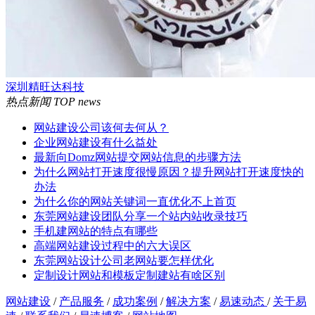
深圳精旺达科技
热点新闻
TOP news
网站建设公司该何去何从？
企业网站建设有什么益处
最新向Domz网站提交网站信息的步骤方法
为什么网站打开速度很慢原因？提升网站打开速度快的
办法
为什么你的网站关键词一直优化不上首页
东莞网站建设团队分享一个站内站收录技巧
手机建网站的特点有哪些
高端网站建设过程中的六大误区
东莞网站设计公司老网站要怎样优化
定制设计网站和模板定制建站有啥区别
网站建设
/
产品服务
/
成功案例
/
解决方案
/
易速动态
/
关于易