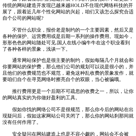
传统的网站建造开发现已越来越HOLD不住现代网络科技的开
展了，跟着近几年个性化网站的兴起，咱们又该怎么探究合适
自个公司的网站呢?
不管什么职业，报价老是制约的一个主要因素，然后又是
各种的保护、运营费用或是后期一系列的操作费用。现如今，
形形色色的网站随处可见.国人在线小编牛牛在这个职业看到
了各种各样的景象，浅谈一下。
通常网站保护也是很主要的制约，假如每隔几个月就会和
你要网站的保护费，那么他们公司的规划可以说是很小的，并
且他们的收费规范也不规范，避免这种乱收费的景象发作，就
要咱们自个在寻觅网络时擦亮自个的双眼，当心被骗哦。
推行费用更是一个后期不可疏忽的收费之一，所以，让你
的网站真实的为你做好盈利的工具。
假如你找的网络公司不是很规范，那么你今后的网站在出
现疑问后，假如这家网站公司关闭了，那么你的网站刹那间就
没有任何作用了。
安全疑问在网站建造上也是不容小觑的，网站会不会被