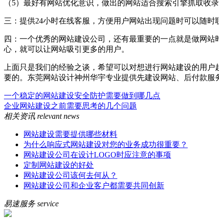
（5）最好有网站优化意识，做出的网站适合搜索引擎抓取收
三：提供24小时在线客服，方便用户网站出现问题时可以随
四：一个优秀的网站建设公司，还有最重要的一点就是做网站
心，就可以让网站吸引更多的用户。
上面只是我们的经验之谈，希望可以对想进行网站建设的用户
要的。东莞网站设计神州华宇专业提供先建设网站、后付款服务，有
一个稳定的网站建设安全防护需要做到哪几点
企业网站建设之前需要思考的几个问题
相关资讯
relevant news
网站建设需要提供哪些材料
为什么响应式网站建设对您的业务成功很重要？
网站建设公司在设计LOGO时应注意的事项
定制网站建设的好处
网站建设公司该何去何从？
网站建设公司和企业客户都需要共同创新
易速服务
service