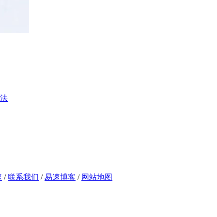
法
速
/
联系我们
/
易速博客
/
网站地图