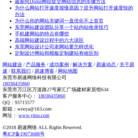
最新向Domz网站提交网站信息的步骤方法
为什么网站打开速度很慢原因？提升网站打开速度快的
办法
为什么你的网站关键词一直优化不上首页
东莞网站建设团队分享一个站内站收录技巧
手机建网站的特点有哪些
高端网站建设过程中的六大误区
东莞网站设计公司老网站要怎样优化
定制设计网站和模板定制建站有啥区别
网站建设
/
产品服务
/
成功案例
/
解决方案
/
易速动态
/
关于易
速
/
联系我们
/
易速博客
/
网站地图
东莞市易速网络科技有限公司
18038435860
东莞市万江区万道路27号家汇广场建材家居馆634
客户服务中心：
18038435860
QQ：93715577
邮箱：weeya@163.com
网址：
www.yiisu.com
©2018 易速网络 ALL Rights Reserved.
粤ICP备19073688号