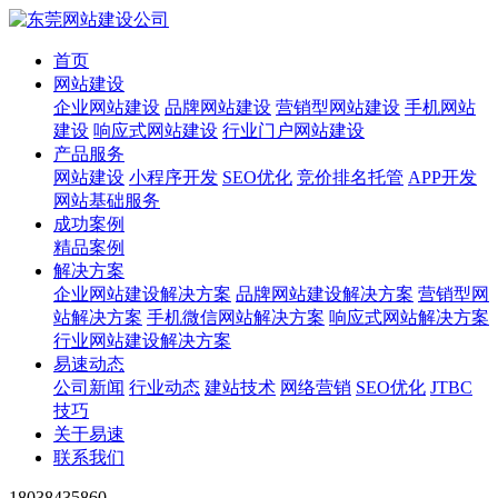
首页
网站建设
企业网站建设
品牌网站建设
营销型网站建设
手机网站
建设
响应式网站建设
行业门户网站建设
产品服务
网站建设
小程序开发
SEO优化
竞价排名托管
APP开发
网站基础服务
成功案例
精品案例
解决方案
企业网站建设解决方案
品牌网站建设解决方案
营销型网
站解决方案
手机微信网站解决方案
响应式网站解决方案
行业网站建设解决方案
易速动态
公司新闻
行业动态
建站技术
网络营销
SEO优化
JTBC
技巧
关于易速
联系我们
18038435860