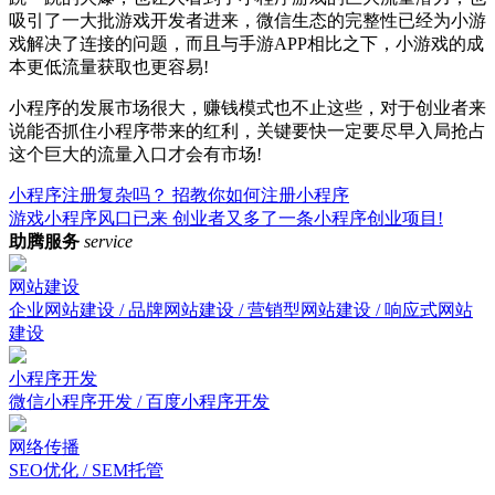
吸引了一大批游戏开发者进来，微信生态的完整性已经为小游
戏解决了连接的问题，而且与手游APP相比之下，小游戏的成
本更低流量获取也更容易!
小程序的发展市场很大，赚钱模式也不止这些，对于创业者来
说能否抓住小程序带来的红利，关键要快一定要尽早入局抢占
这个巨大的流量入口才会有市场!
小程序注册复杂吗？ 招教你如何注册小程序
游戏小程序风口已来 创业者又多了一条小程序创业项目!
助腾服务
service
网站建设
企业网站建设 / 品牌网站建设 / 营销型网站建设 / 响应式网站
建设
小程序开发
微信小程序开发 / 百度小程序开发
网络传播
SEO优化 / SEM托管