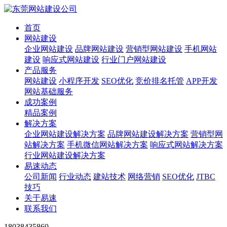
首页
网站建设
企业网站建设
品牌网站建设
营销型网站建设
手机网站
建设
响应式网站建设
行业门户网站建设
产品服务
网站建设
小程序开发
SEO优化
竞价排名托管
APP开发
网站基础服务
成功案例
精品案例
解决方案
企业网站建设解决方案
品牌网站建设解决方案
营销型网
站解决方案
手机微信网站解决方案
响应式网站解决方案
行业网站建设解决方案
易速动态
公司新闻
行业动态
建站技术
网络营销
SEO优化
JTBC
技巧
关于易速
联系我们
18038435860