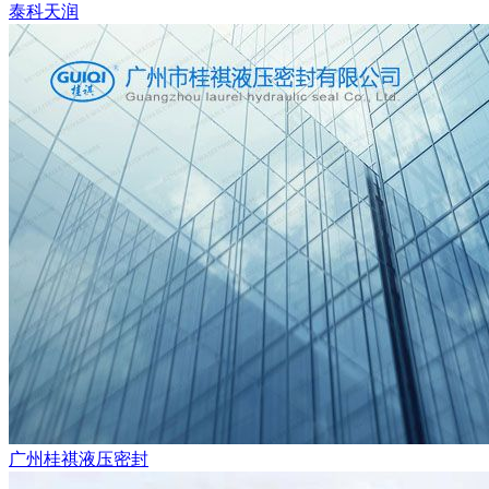
泰科天润
广州桂祺液压密封