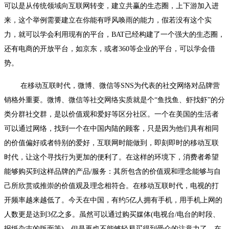
可以是从传统领域向互联网转变，建立共赢的生态圈，上下游加入进
来，这个举例需要建立在你能有呼风唤雨的能力，假若没有这个实
力，就可以学会利用现有的平台，BAT已经构建了一个强大的生态圈，
还有电商的开放平台，如京东，或者360等企业的平台，可以学会借
势。
在移动互联时代，微博、微信等SNS为代表的社交网络对品牌营
销格外重要。微博、微信等社交网络实质就是个“鱼找鱼、虾找虾”的分
类分群社交群，是以价值观和爱好等区分社区。一个在美国的生活者
可以通过网络，找到一个在中国内陆的顾客，只是因为他们具有相同
的价值偏好或者特别的爱好，互联网时能做到，即刻即时的移动互联
时代，让这个寻找行为更加的便利了。在这样的环境下，消费者希望
能够购买到这样品牌的产品/服务：其所包含的价值观和理念能够与自
己所欣赏或推崇的价值观及理念相符合。在移动互联时代，电视的打
开频率越来越低了。今天在中国，有约5亿人拥有手机，用手机上网的
人数更是达到3亿之多。虽然可以通过购买媒体(电视台/电台的时段、
报纸杂志的版面等)，但是再也不能够轻易买得到受众的注意力了。在