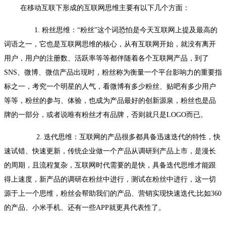
在移动互联下形成的互联网思维主要有以下几个方面：
1. 粉丝思维：“粉丝”这个词恐怕是今天互联网上提及最高的
词语之一，它也是互联网思维的核心，从有互联网开始，就没有离开
用户，用户的注册数、活跃率等等都伴随着各个互联网产品，到了
SNS、微博、微信产品出现时，粉丝称为衡量一个平台影响力的重要指
标之一，考究一个明星的人气，看微博有多少粉丝、贴吧有多少用户
等等，粉丝的参与、体验，也成为产品最好的创新源泉，粉丝也是品
牌的一部分，或者说唯有粉丝才有品牌，否则就只是LOGO而已。
2. 迭代思维：互联网的产品很多都具备迅速迭代的特性，快
速试错、快速更新，传统企业做一个产品从调研到产品上市，是漫长
的周期，且流程复杂，互联网时代需要的是快，具备迭代思维才能跟
得上速度，新产品的调研在粉丝中进行，测试在粉丝中进行，这一切
源于上一个思维，粉丝会帮助我们的产品、营销实现快速迭代;比如360
的产品、小米手机、还有一些APP就更具代表性了。