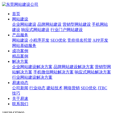
首页
网站建设
企业网站建设
品牌网站建设
营销型网站建设
手机网站
建设
响应式网站建设
行业门户网站建设
产品服务
网站建设
小程序开发
SEO优化
竞价排名托管
APP开发
网站基础服务
成功案例
精品案例
解决方案
企业网站建设解决方案
品牌网站建设解决方案
营销型网
站解决方案
手机微信网站解决方案
响应式网站解决方案
行业网站建设解决方案
易速动态
公司新闻
行业动态
建站技术
网络营销
SEO优化
JTBC
技巧
关于易速
联系我们
18038435860