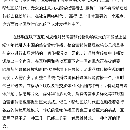
移动互联时代，受众的注意力只能够经营者去“赢得”，而不再能够通过
花钱去轻松解决。在社交网络时代，“赢得”是个非常重要的一个观点。
这方面移动互联时代也给了人才发挥的空间。
在移动互联下互联网思维对品牌营销传播影响较大的可能是上世
纪90年代引入中国的整合营销传播。整合营销传播理论核心思想是将
与企业进行市场营销的一切传播活动一元化，让品牌宣传集中传播资
源发出一个声音。在互联网和移动互联下这一理论观念正在被颠覆，
随着新的媒体环境和新时代消费群正在兴起，要求品牌传播主题因时
而变，因需而变，而整合营销传播强调多种媒体只能传播一个声音时
代已经过去。在移动互联以及社交媒体SNS浪潮的冲击下，特别是自媒
体兴起，信息碎片化、媒体渠道多元化、消费者需求多样化等都对整
合营销传播也都提出巨大挑战。记住：移动互联时代正在颠覆着各行
各业的传统思维模式，传统的营销传播工具也面临着巨大的挑战，互
联网已经不是一种工具，已经上升到一种思维模式、一种全新的理
念。