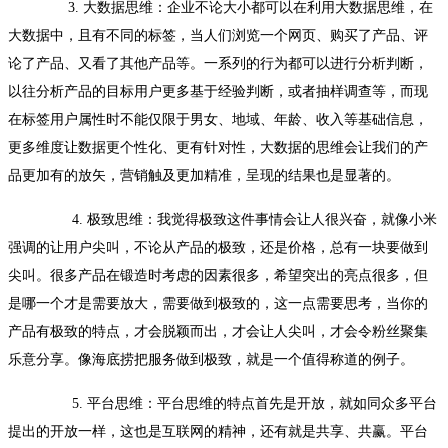
3. 大数据思维：企业不论大小都可以在利用大数据思维，在
大数据中，且有不同的标签，当人们浏览一个网页、购买了产品、评
论了产品、又看了其他产品等。一系列的行为都可以进行分析判断，
以往分析产品的目标用户更多基于经验判断，或者抽样调查等，而现
在标签用户属性时不能仅限于男女、地域、年龄、收入等基础信息，
更多维度让数据更个性化、更有针对性，大数据的思维会让我们的产
品更加有的放矢，营销触及更加精准，呈现的结果也是显著的。
4. 极致思维：我觉得极致这件事情会让人很兴奋，就像小米
强调的让用户尖叫，不论从产品的极致，还是价格，总有一块要做到
尖叫。很多产品在锻造时考虑的因素很多，希望突出的亮点很多，但
是哪一个才是需要放大，需要做到极致的，这一点需要思考，当你的
产品有极致的特点，才会脱颖而出，才会让人尖叫，才会令粉丝聚集
乐意分享。像海底捞把服务做到极致，就是一个值得称道的例子。
5. 平台思维：平台思维的特点首先是开放，就如同众多平台
提出的开放一样，这也是互联网的精神，还有就是共享、共赢。平台