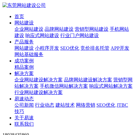
首页
网站建设
企业网站建设
品牌网站建设
营销型网站建设
手机网站
建设
响应式网站建设
行业门户网站建设
产品服务
网站建设
小程序开发
SEO优化
竞价排名托管
APP开发
网站基础服务
成功案例
精品案例
解决方案
企业网站建设解决方案
品牌网站建设解决方案
营销型网
站解决方案
手机微信网站解决方案
响应式网站解决方案
行业网站建设解决方案
易速动态
公司新闻
行业动态
建站技术
网络营销
SEO优化
JTBC
技巧
关于易速
联系我们
18038435860