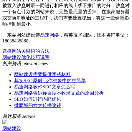
被置入沙盒时辰一同进行相应的线上线下推广的时分，沙盒对
一个有点计划的网站来说，无疑是无量的丢掉。在搬家服务器
或交换IP地址的过程中，我们需要处置稳当，将这一些倒霉影
响控制到最小。
东莞网站建设选
易速网络
，精英技术团队，技术咨询电话：
18038435860
选择网站关键词的方法
网站建设优化技巧说明
相关资讯
relevant news
网站建设需要提供哪些材料
其实SEO原创 比你想象中的更简单
易速网络教你SEO文章怎么写
易速网络告诉你百度不收录文章的原因分析
SEO如何进行内部优化
微商城的六大传播途径
易速服务
service
网站建设