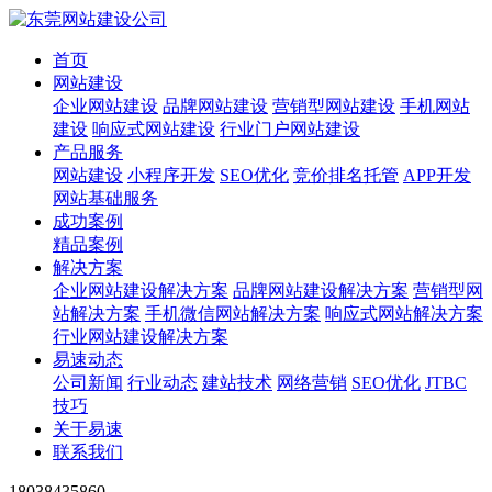
首页
网站建设
企业网站建设
品牌网站建设
营销型网站建设
手机网站
建设
响应式网站建设
行业门户网站建设
产品服务
网站建设
小程序开发
SEO优化
竞价排名托管
APP开发
网站基础服务
成功案例
精品案例
解决方案
企业网站建设解决方案
品牌网站建设解决方案
营销型网
站解决方案
手机微信网站解决方案
响应式网站解决方案
行业网站建设解决方案
易速动态
公司新闻
行业动态
建站技术
网络营销
SEO优化
JTBC
技巧
关于易速
联系我们
18038435860