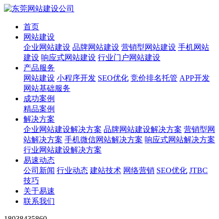
首页
网站建设
企业网站建设
品牌网站建设
营销型网站建设
手机网站
建设
响应式网站建设
行业门户网站建设
产品服务
网站建设
小程序开发
SEO优化
竞价排名托管
APP开发
网站基础服务
成功案例
精品案例
解决方案
企业网站建设解决方案
品牌网站建设解决方案
营销型网
站解决方案
手机微信网站解决方案
响应式网站解决方案
行业网站建设解决方案
易速动态
公司新闻
行业动态
建站技术
网络营销
SEO优化
JTBC
技巧
关于易速
联系我们
18038435860