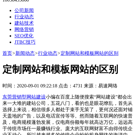
公司新闻
行业动态
建站技术
网络营销
SEO优化
JTBC技巧
首页
>
新闻动态
>
行业动态
>
定制网站和模板网站的区别
定制网站和模板网站的区别
时间：2020-09-01 09:22:18 点击：4731 来源：易速网络
东莞营销型网站建设
小编在百度上随便搜索“网站建设”都会出
来一大堆的建站公司，五花八门，看的也是眼花缭乱，首先从
选择上来说，相信很多人都处于束手无策了，更何况还面对铺
天盖地的广告，以及电话宣传等等。然而随着互联网的快速普
及，电商规模蓬勃发展，仅电商份额每年就高达万亿，远远高
于传统市场任一最赚钱行业。庞大的互联网财富不由得传统企
业不动心，所以越来越多的传统企业纷纷投身网络的海洋中。