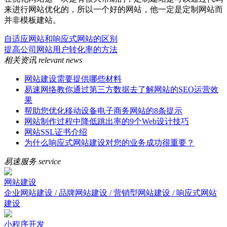
来进行网站优化的，所以一个好的网站，他一定是定制网站而
并非模板建站。
自适应网站和响应式网站的区别
提高公司网站用户转化率的方法
相关资讯
relevant news
网站建设需要提供哪些材料
易速网络教你通过第三方数据去了解网站的SEO运营效
果
帮助您优化移动设备电子商务网站的8条提示
网站制作过程中降低跳出率的9个Web设计技巧
网站SSL证书介绍
为什么响应式网站建设对您的业务成功很重要？
易速服务
service
网站建设
企业网站建设 / 品牌网站建设 / 营销型网站建设 / 响应式网站
建设
小程序开发