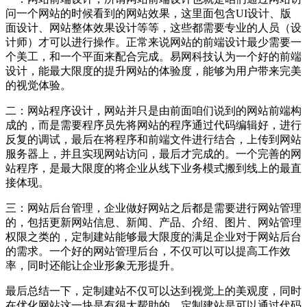
问一个网站的时候看到的网站效果，这里面包含UI设计、版
面设计、网站整体效果设计等等，这些都需要专业的人员（设
计师）才可以进行操作。正常来说网站的前端设计最少需要一
个美工，和一个平面来配合完成。易网科技认为一个好的前端
设计，能最大限度的提升网站的体验度，能够为用户带来完美
的视觉体验。
二：网站程序设计，网站并只是由前面咱们说到的网站前端构
成的，而是需要程序员先将网站的程序通过代码编辑好，进行
反复的调试，最后在将程序和前端文件进行结合，上传到网站
服务器上，并且实现网站访问，最后才完成的。一个完善的网
站程序，是最大限度的将企业从线下业务模式搬到线上的最直
接体现。
三：网站后台管理，企业做好网站之后都是需要进行网站管理
的，包括更新网站信息、新闻、产品、介绍、图片、网站管理
权限之类的，定制建站能够最大限度的满足企业对于网站后台
的需求。一个好的网站管理后台，不仅可以可以提高工作效
率，同时还能让企业形象无形提升。
最后总结一下，定制建站不仅可以达到视觉上的美观度，同时
在优化网站这一块是有很大帮助的，定制建站是可以通过代码