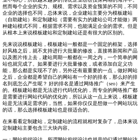
然而每个企业的实力、规模、需求以及资金预算的不同，不同
企业的选择也不同，总体来说，企业建站主要分为模板建站
（自助建站）和定制建站（需要有实力的建站公司才能做）两
种建站模式不同，根据需求不同，也能满足企业的需求。但是
从根本上来说模板建站和定制建站还是有很大的区别的。
先来说说模板建站，模板建站一般都是一个固定的框架，选择
好风格之后，就不支持进行大批量的修改，直接将新闻和产品
以及图片传上去，建站周期一般都在一周之内，一个简单的网
站也就完成了。如果要进行大批量修改，或者添加自定义功
能，那么都是实现不了的，另外还有最重要的一点，做好网站
之后，企业都是希望自己的网站有一个好的排名，那么好的排
名到底怎么产生呢？ 好的排名是通过网络推广（seo）来产生
的。模板建站都是无法进行代码优化的，而专业的网络推广都
是需要进行网站代码的优化的，所以从这一点上来说，模板建
站是无法满足需求的，当然，如果你仅仅是想做一个网站玩玩
的话，那么选择模板建站也是很适合的。
在来看看定制建站，定制建站的流程就相对复杂了，总体来说
定制建站主要包含三大块内容。
一：网站前端设计，所谓网站前端设计也就是咱们通过网站访