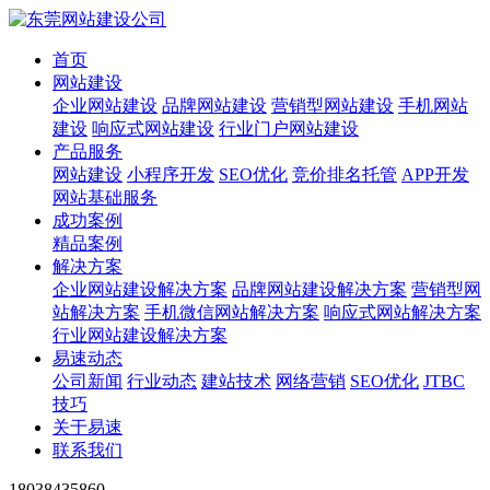
首页
网站建设
企业网站建设
品牌网站建设
营销型网站建设
手机网站
建设
响应式网站建设
行业门户网站建设
产品服务
网站建设
小程序开发
SEO优化
竞价排名托管
APP开发
网站基础服务
成功案例
精品案例
解决方案
企业网站建设解决方案
品牌网站建设解决方案
营销型网
站解决方案
手机微信网站解决方案
响应式网站解决方案
行业网站建设解决方案
易速动态
公司新闻
行业动态
建站技术
网络营销
SEO优化
JTBC
技巧
关于易速
联系我们
18038435860