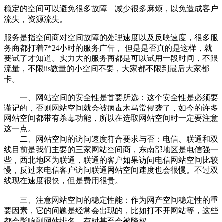
稳定的空间可以避免很多故障，减少很多麻烦，以免造成客户
流失，资源流失。
服务是指空间商对空间故障的处理速度以及反映速度，很多服
务商都打着7*24小时的服务广告， 但是是否真的是这样，就
要试了才知道。实力大的服务商都是可以试用一段时间，不限
流量，不限iis数量的小空间不要，大家都不限到最后大家都
卡。
一、网站空间的安全性是首要所选：这个安全性是必须要
谨记的，否则网站空间就会被病毒木马常侵袭了，如今的许多
网站空间都带有杀毒功能，所以在选取网站空间时一定要注意
这一点。
二、网站空间的访问速度符合要求与否：电信、联通和双
线目前是我们主要的三家网站空间商，东南部地区是电信强一
些，西北地区为联通，联通的客户如果访问电信网站空间比较
慢，反过来电信客户访问联通网站空间速度也会很慢。不过双
线现在速度很快，但是费用很贵。
三、注意网站空间的稳定性能：作为网产空间稳定性的重
要因素，它的问题是经常会出现的，比如打不开网站等，这些
都会影响到网站排名，有时甚至会被降权。