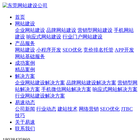
首页
网站建设
企业网站建设
品牌网站建设
营销型网站建设
手机网站
建设
响应式网站建设
行业门户网站建设
产品服务
网站建设
小程序开发
SEO优化
竞价排名托管
APP开发
网站基础服务
成功案例
精品案例
解决方案
企业网站建设解决方案
品牌网站建设解决方案
营销型网
站解决方案
手机微信网站解决方案
响应式网站解决方案
行业网站建设解决方案
易速动态
公司新闻
行业动态
建站技术
网络营销
SEO优化
JTBC
技巧
关于易速
联系我们
18038435860