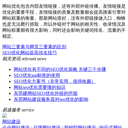
网站优化包含内部友情链接，还有外部外链传播。友情链接是
优化的重要手段，友情链接的质量及数量都会提高搜索引擎对
网站权重的衡量。那新网站搭好，没有外部链接做入口，蜘蛛
也是无法爬行抓取，所以外链对于网站的相关性、收录情况及
网站权重都有很大影响，同时还会影响关键词排名、流量的不
稳定。
网站三要素与网页三要素的区别
SEO优化网站提高排名技巧
相关资讯
relevant news
网站优化有不同的SEO优化策略 关键三个步骤
SEO优化tag标签的使用
SEO优化方案书（非常实用，值得收藏）
网站seo优化需要懂的知识
东莞建网站SEO优化外链的挖掘
东莞网站建设服务器对seo优化的影响
易速服务
service
网站建设
企业网站建设 / 品牌网站建设 / 营销型网站建设 / 响应式网站