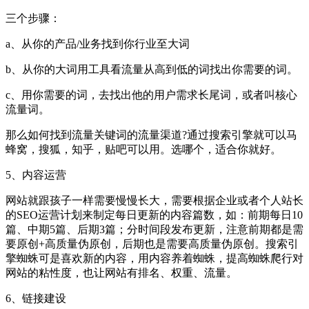
三个步骤：
a、从你的产品/业务找到你行业至大词
b、从你的大词用工具看流量从高到低的词找出你需要的词。
c、用你需要的词，去找出他的用户需求长尾词，或者叫核心
流量词。
那么如何找到流量关键词的流量渠道?通过搜索引擎就可以马
蜂窝，搜狐，知乎，贴吧可以用。选哪个，适合你就好。
5、内容运营
网站就跟孩子一样需要慢慢长大，需要根据企业或者个人站长
的SEO运营计划来制定每日更新的内容篇数，如：前期每日10
篇、中期5篇、后期3篇；分时间段发布更新，注意前期都是需
要原创+高质量伪原创，后期也是需要高质量伪原创。搜索引
擎蜘蛛可是喜欢新的内容，用内容养着蜘蛛，提高蜘蛛爬行对
网站的粘性度，也让网站有排名、权重、流量。
6、链接建设