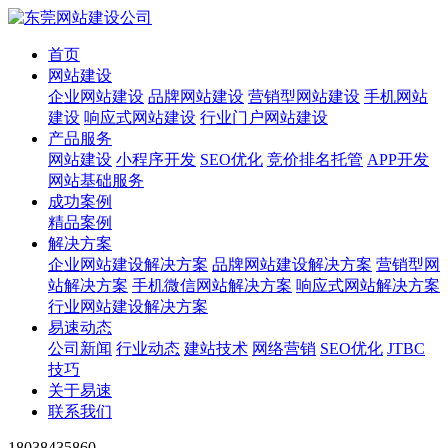
首页
网站建设
企业网站建设
品牌网站建设
营销型网站建设
手机网站
建设
响应式网站建设
行业门户网站建设
产品服务
网站建设
小程序开发
SEO优化
竞价排名托管
APP开发
网站基础服务
成功案例
精品案例
解决方案
企业网站建设解决方案
品牌网站建设解决方案
营销型网
站解决方案
手机微信网站解决方案
响应式网站解决方案
行业网站建设解决方案
易速动态
公司新闻
行业动态
建站技术
网络营销
SEO优化
JTBC
技巧
关于易速
联系我们
18038435860