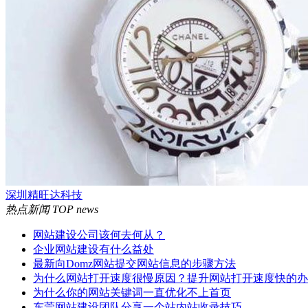
深圳精旺达科技
热点新闻
TOP news
网站建设公司该何去何从？
企业网站建设有什么益处
最新向Domz网站提交网站信息的步骤方法
为什么网站打开速度很慢原因？提升网站打开速度快的办
为什么你的网站关键词一直优化不上首页
东莞网站建设团队分享一个站内站收录技巧