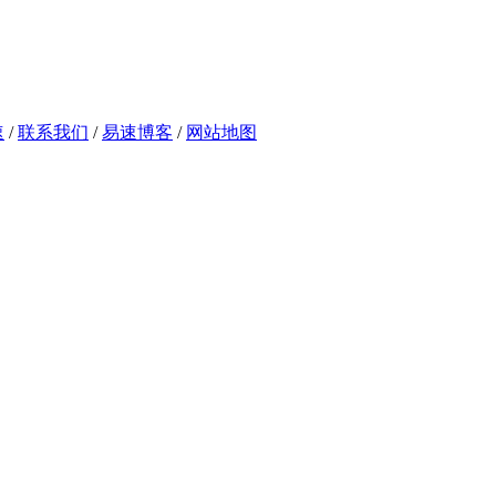
速
/
联系我们
/
易速博客
/
网站地图