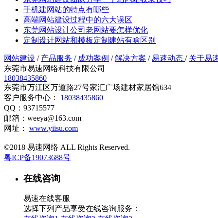
手机建网站的特点有哪些
高端网站建设过程中的六大误区
东莞网站设计公司老网站要怎样优化
定制设计网站和模板定制建站有啥区别
网站建设
/
产品服务
/
成功案例
/
解决方案
/
易速动态
/
关于易
东莞市易速网络科技有限公司
18038435860
东莞市万江区万道路27号家汇广场建材家居馆634
客户服务中心：
18038435860
QQ：93715577
邮箱：weeya@163.com
网址：
www.yiisu.com
©2018 易速网络 ALL Rights Reserved.
粤ICP备19073688号
在线咨询
易速在线客服
选择下列产品享受在线咨询服务：