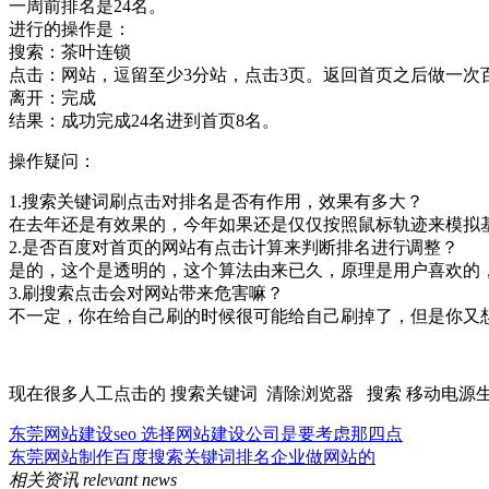
一周前排名是24名。
进行的操作是：
搜索：茶叶连锁
点击：网站，逗留至少3分站，点击3页。返回首页之后做一次
离开：完成
结果：成功完成24名进到首页8名。
操作疑问：
1.搜索关键词刷点击对排名是否有作用，效果有多大？
在去年还是有效果的，今年如果还是仅仅按照鼠标轨迹来模拟
2.是否百度对首页的网站有点击计算来判断排名进行调整？
是的，这个是透明的，这个算法由来已久，原理是用户喜欢的
3.刷搜索点击会对网站带来危害嘛？
不一定，你在给自己刷的时候很可能给自己刷掉了，但是你又
现在很多人工点击的 搜索关键词 清除浏览器 搜索 移动电源生
东莞网站建设seo 选择网站建设公司是要考虑那四点
东莞网站制作百度搜索关键词排名企业做网站的
相关资讯
relevant news