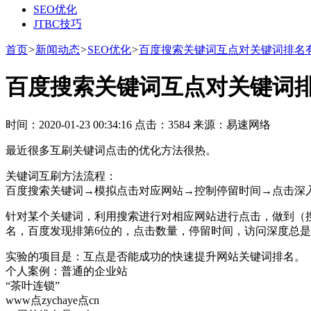
SEO优化
JTBC技巧
首页
>
新闻动态
>
SEO优化
>
百度搜索关键词互点对关键词排名
百度搜索关键词互点对关键词
时间：2020-01-23 00:34:16 点击：3584 来源：易速网络
最近很多互刷关键词点击的优化方法很热。
关键词互刷方法流程：
百度搜索关键词→模拟点击对应网站→控制停留时间→点击深
针对某个关键词，利用搜索进行对相应网站进行点击，做到（搜
名，百度发现排第6位的，点击数量，停留时间，访问深度总
实验的项目是：互点是否能成功的快速提升网站关键词排名。
个人案例：普通的企业站
“茶叶连锁”
www点zychaye点cn