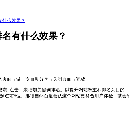
有什么效果？
排名有什么效果？
入页面→做一次百度分享→关闭页面→完成
索+点击）来增加关键词排名。以提升网站权重和排名为目的，需
是超过前5位。那很自然百度会认这个网站更符合用户体验，就会