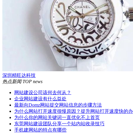
深圳精旺达科技
热点新闻
TOP news
网站建设公司该何去何从？
企业网站建设有什么益处
最新向Domz网站提交网站信息的步骤方法
为什么网站打开速度很慢原因？提升网站打开速度快的办
为什么你的网站关键词一直优化不上首页
东莞网站建设团队分享一个站内站收录技巧
手机建网站的特点有哪些