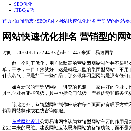
SEO优化
JTBC技巧
首页
>
新闻动态
>
SEO优化
>
网站快速优化排名 营销型的网站要
网站快速优化排名 营销型的网
时间：2020-01-15 22:44:33 点击：1445 来源：易速网络
做一个利于优化，用户体验高的营销型网站制作并不是那么
单，干净，一目了然就好，这是就是典型的集团型网站，不用
什么名气，只是加工一些产品，那么做集团型网站是没有任何
如今新兴的营销型网站，讲究的包装，一家再好的企业，没
其他企业有哪些优势，其中包括公司优势，产品优势和服务优
除此之外，营销型网站制作应该在每个页面都有联系方式和
销型网站制作或在线咨询客服。
东莞网站设计
公司易速网络认为营销型网站主要的作用是
跳出本来的思维。建设网站应该思考网站的营销功能，而不是