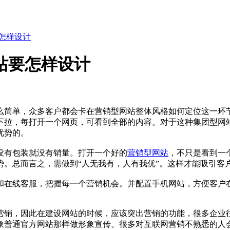
怎样设计
站要怎样设计
简单，众多客户都会卡在营销型网站整体风格如何定位这一环节
下拉，每打开一个网页，可看到全部的内容。对于这种集团型网
优势的。
有包装就没有销量。打开一个好的
营销型网站
，不只是看到一
势。总而言之，需做到“人无我有，人有我优”。这样才能吸引客
在线客服，把握每一个营销机会。并配置手机网站，方便客户在
营销，因此在建设网站的时候，应该突出营销的功能，很多企业
象普通官方网站那样做形象宣传。很多对互联网营销不熟悉的人