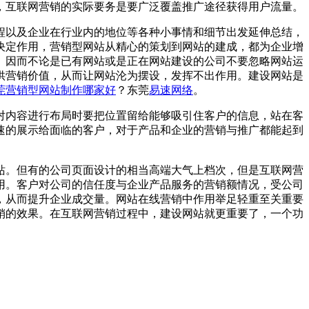
，互联网营销的实际要务是要广泛覆盖推广途径获得用户流量。
以及企业在行业内的地位等各种小事情和细节出发延伸总结，
决定作用，营销型网站从精心的策划到网站的建成，都为企业增
。因而不论是已有网站或是正在网站建设的公司不要忽略网站运
供营销价值，从而让网站沦为摆设，发挥不出作用。建设网站是
莞营销型网站制作哪家好
？东莞
易速网络
。
内容进行布局时要把位置留给能够吸引住客户的信息，站在客
速的展示给面临的客户，对于产品和企业的营销与推广都能起到
站。但有的公司页面设计的相当高端大气上档次，但是互联网营
用。客户对公司的信任度与企业产品服务的营销额情况，受公司
，从而提升企业成交量。网站在线营销中作用举足轻重至关重要
销的效果。在互联网营销过程中，建设网站就更重要了，一个功