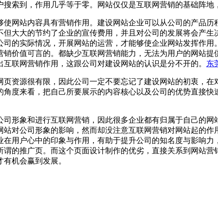
户搜索到，作用几乎等于零。网站仅仅是互联网营销的基础阵地
使网站内容具有营销作用。建设网站企业可以从公司的产品历程
不但大大的节约了企业的宣传费用，并且对公司的发展将会产生
公司的实际情况，开展网站的运营，才能够使企业网站发挥作用
营销价值可言的。都缺少互联网营销能力，无法为用户的网站提
出互联网营销作用，这跟公司对建设网站的认识是分不开的。
东
页资源很有限，因此公司一定不要忘记了建设网站的初衷，在对
的角度来看，把自己所要展示的内容核心以及公司的优势直接快
公司形象和进行互联网营销，因此很多企业都有归属于自己的网
网站对公司形象的影响，然而却没注意互联网营销对网站起的作
业在用户心中的印象与作用，有助于提升公司的知名度与影响力
所谓的推广页。而这个页面设计制作的优劣，直接关系到网站营
才有机会赢到发展。