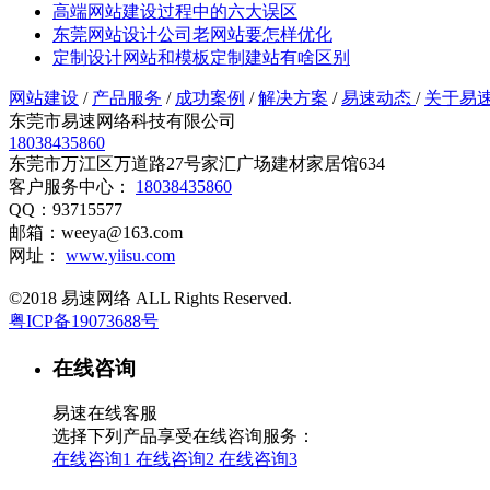
高端网站建设过程中的六大误区
东莞网站设计公司老网站要怎样优化
定制设计网站和模板定制建站有啥区别
网站建设
/
产品服务
/
成功案例
/
解决方案
/
易速动态
/
关于易
东莞市易速网络科技有限公司
18038435860
东莞市万江区万道路27号家汇广场建材家居馆634
客户服务中心：
18038435860
QQ：93715577
邮箱：weeya@163.com
网址：
www.yiisu.com
©2018 易速网络 ALL Rights Reserved.
粤ICP备19073688号
在线咨询
易速在线客服
选择下列产品享受在线咨询服务：
在线咨询1
在线咨询2
在线咨询3