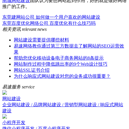
南城网站建设
团队认为要想网站起到作用，好的就是做好网络
推广的工作。
东莞建网站公司 如何做一个用户喜欢的网站建设
东莞百度优化网络公司 百度优化有什么技巧吗
相关资讯
relevant news
网站建设需要提供哪些材料
易速网络教你通过第三方数据去了解网站的SEO运营效
果
帮助您优化移动设备电子商务网站的8条提示
网站制作过程中降低跳出率的9个Web设计技巧
网站SSL证书介绍
为什么响应式网站建设对您的业务成功很重要？
易速服务
service
网站建设
企业网站建设 / 品牌网站建设 / 营销型网站建设 / 响应式网站
建设
小程序开发
微信小程序开发 / 百度小程序开发