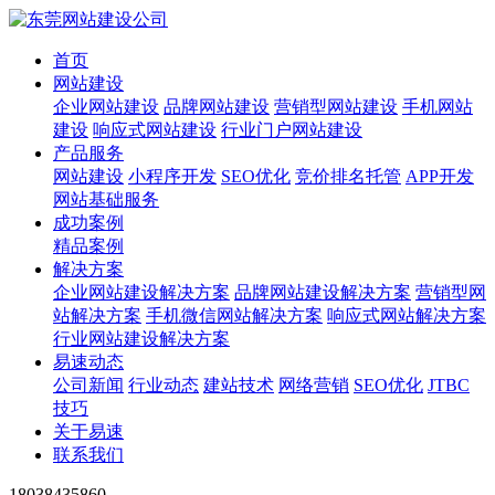
首页
网站建设
企业网站建设
品牌网站建设
营销型网站建设
手机网站
建设
响应式网站建设
行业门户网站建设
产品服务
网站建设
小程序开发
SEO优化
竞价排名托管
APP开发
网站基础服务
成功案例
精品案例
解决方案
企业网站建设解决方案
品牌网站建设解决方案
营销型网
站解决方案
手机微信网站解决方案
响应式网站解决方案
行业网站建设解决方案
易速动态
公司新闻
行业动态
建站技术
网络营销
SEO优化
JTBC
技巧
关于易速
联系我们
18038435860