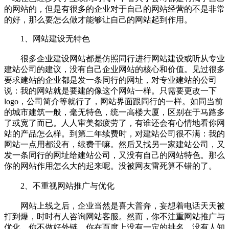
的网站的，但是有很多的企业对于自己的网站经营的不是非常
的好，那么要怎么做才能够让自己的网站起到作用。
1、网站建设无特色
很多企业建设网站都是仿照同行进行网站建设或听从专业
建站公司的建议，没有自己企业网站的核心和价值。见过很多
要求建站的企业都是发一条同行的网址，对专业建站的公司
说：我的网站就是要建的像这个网站一样。只需要更改一下
logo，公司简介等就行了，网站界面跟同行的一样。如同当前
的城市建筑一般，毫无特色，统一高楼大厦，区别在于马路多
了或宽了而已。人人审美都疲劳了，有谁还会有心情地看你网
站的产品怎么样。到第二年续费时，对建站公司很不满：我的
网站一点用都没有，续费干嘛。然后又找另一家建站公司，又
发一条同行的网址给建站公司，又没有自己的网站特色。那么
你的网站作用怎么大的起来呢。没被网友雷死算不错的了。
2、不重视网站推广与优化
网站上线之后，企业当然是喜大普奔，妄想着电话天天被
打到爆，时时有人咨询网站客服。然而，你不注重网站推广与
优化，你不做好外链，你在百度上没有一定的排名，没有人知