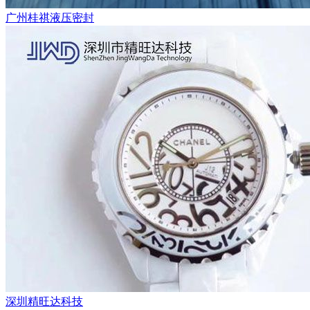
广州桂祺液压密封
深圳精旺达科技