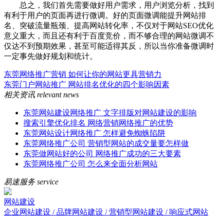
总之，我们首先需要做好用户需求，用户浏览分析，找到
有利于用户的页面再进行微调。好的页面微调能提升网站排
名、突破流量瓶颈、提高网站转化率，不仅对于网站SEO优化
意义重大，而且还有利于百度竞价，而不够合理的网站微调不
仅达不到预期效果，甚至可能适得其反，所以当你准备微调时
一定事先做好规划和统计。
东莞网络推广营销 如何让你的网站更具营销力
东莞门户网站推广 网站排名优化的四个影响因素
相关资讯
relevant news
东莞网站建设网络推广 文字排版对网站建设的影响
搜索引擎优化排名 网络营销网络推广的优势
东莞网站设计网络推广 怎样避免蜘蛛陷阱
东莞网络推广公司 营销型网站的成交量要怎样做
东莞做网站好的公司 网络推广成功的三大要素
东莞网络推广公司 怎么来全面分析网站
易速服务
service
网站建设
企业网站建设 / 品牌网站建设 / 营销型网站建设 / 响应式网站