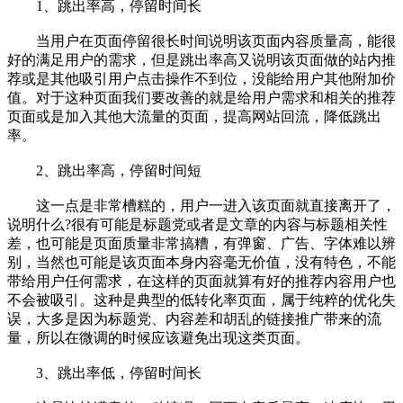
1、跳出率高，停留时间长
当用户在页面停留很长时间说明该页面内容质量高，能很
好的满足用户的需求，但是跳出率高又说明该页面做的站内推
荐或是其他吸引用户点击操作不到位，没能给用户其他附加价
值。对于这种页面我们要改善的就是给用户需求和相关的推荐
页面或是加入其他大流量的页面，提高网站回流，降低跳出
率。
2、跳出率高，停留时间短
这一点是非常槽糕的，用户一进入该页面就直接离开了，
说明什么?很有可能是标题党或者是文章的内容与标题相关性
差，也可能是页面质量非常搞糟，有弹窗、广告、字体难以辨
别，当然也可能是该页面本身内容毫无价值，没有特色，不能
带给用户任何需求，在这样的页面就算有好的推荐内容用户也
不会被吸引。这种是典型的低转化率页面，属于纯粹的优化失
误，大多是因为标题党、内容差和胡乱的链接推广带来的流
量，所以在微调的时候应该避免出现这类页面。
3、跳出率低，停留时间长