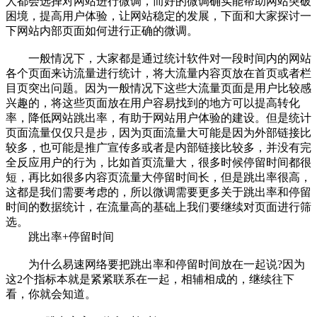
人都会选择对网站进行微调，而好的微调确实能帮助网站突破
困境，提高用户体验，让网站稳定的发展，下面和大家探讨一
下网站内部页面如何进行正确的微调。
一般情况下，大家都是通过统计软件对一段时间内的网站
各个页面来访流量进行统计，将大流量内容页放在首页或者栏
目页突出问题。因为一般情况下这些大流量页面是用户比较感
兴趣的，将这些页面放在用户容易找到的地方可以提高转化
率，降低网站跳出率，有助于网站用户体验的建设。但是统计
页面流量仅仅只是步，因为页面流量大可能是因为外部链接比
较多，也可能是推广宣传多或者是内部链接比较多，并没有完
全反应用户的行为，比如首页流量大，很多时候停留时间都很
短，再比如很多内容页流量大停留时间长，但是跳出率很高，
这都是我们需要考虑的，所以微调需要更多关于跳出率和停留
时间的数据统计，在流量高的基础上我们要继续对页面进行筛
选。
跳出率+停留时间
为什么易速网络要把跳出率和停留时间放在一起说?因为
这2个指标本就是紧紧联系在一起，相辅相成的，继续往下
看，你就会知道。