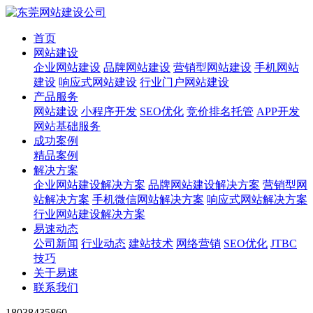
首页
网站建设
企业网站建设
品牌网站建设
营销型网站建设
手机网站
建设
响应式网站建设
行业门户网站建设
产品服务
网站建设
小程序开发
SEO优化
竞价排名托管
APP开发
网站基础服务
成功案例
精品案例
解决方案
企业网站建设解决方案
品牌网站建设解决方案
营销型网
站解决方案
手机微信网站解决方案
响应式网站解决方案
行业网站建设解决方案
易速动态
公司新闻
行业动态
建站技术
网络营销
SEO优化
JTBC
技巧
关于易速
联系我们
18038435860