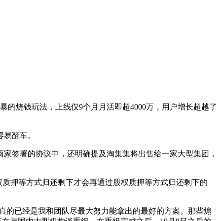
暴的烧钱玩法，上线仅9个月月活即超4000万，用户增长超越了
容易翻车。
与商家签署的协议中，还明确提及淘集集将出售给一家大型集团，
股权质押等方式归还剩下才会再通过股权质押等方式归还剩下的
但这真的已经是我和团队尽最大努力能拿出的最好的方案。那些煽