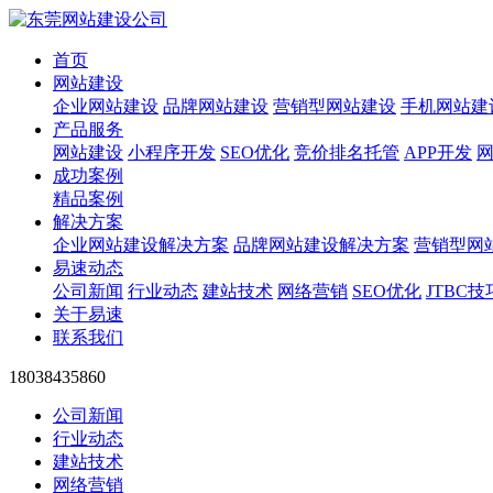
首页
网站建设
企业网站建设
品牌网站建设
营销型网站建设
手机网站建
产品服务
网站建设
小程序开发
SEO优化
竞价排名托管
APP开发
成功案例
精品案例
解决方案
企业网站建设解决方案
品牌网站建设解决方案
营销型网
易速动态
公司新闻
行业动态
建站技术
网络营销
SEO优化
JTBC技
关于易速
联系我们
18038435860
公司新闻
行业动态
建站技术
网络营销