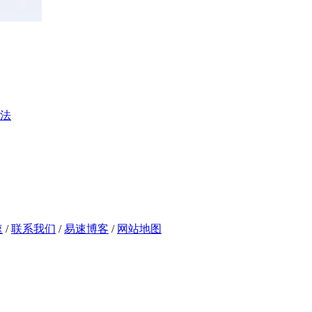
法
速
/
联系我们
/
易速博客
/
网站地图