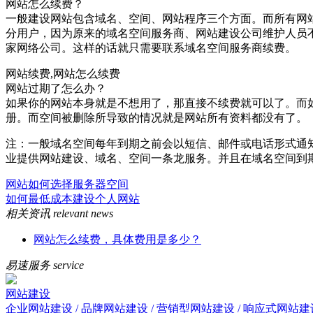
网站怎么续费？
一般建设网站包含域名、空间、网站程序三个方面。而所有网
分用户，因为原来的域名空间服务商、网站建设公司维护人员
家网络公司。这样的话就只需要联系域名空间服务商续费。
网站续费,网站怎么续费
网站过期了怎么办？
如果你的网站本身就是不想用了，那直接不续费就可以了。而
册。而空间被删除所导致的情况就是网站所有资料都没有了。
注：一般域名空间每年到期之前会以短信、邮件或电话形式通
业提供网站建设、域名、空间一条龙服务。并且在域名空间到
网站如何选择服务器空间
如何最低成本建设个人网站
相关资讯
relevant news
网站怎么续费，具体费用是多少？
易速服务
service
网站建设
企业网站建设 / 品牌网站建设 / 营销型网站建设 / 响应式网站建