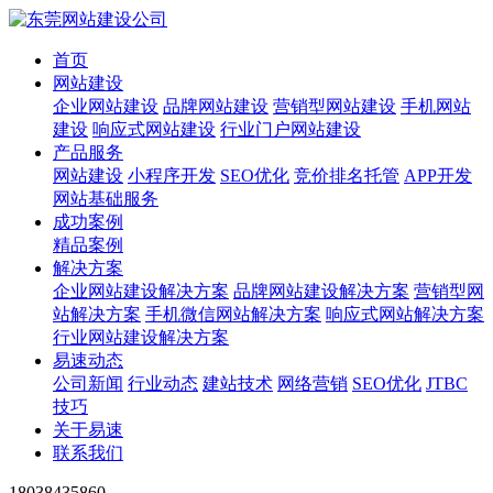
首页
网站建设
企业网站建设
品牌网站建设
营销型网站建设
手机网站
建设
响应式网站建设
行业门户网站建设
产品服务
网站建设
小程序开发
SEO优化
竞价排名托管
APP开发
网站基础服务
成功案例
精品案例
解决方案
企业网站建设解决方案
品牌网站建设解决方案
营销型网
站解决方案
手机微信网站解决方案
响应式网站解决方案
行业网站建设解决方案
易速动态
公司新闻
行业动态
建站技术
网络营销
SEO优化
JTBC
技巧
关于易速
联系我们
18038435860