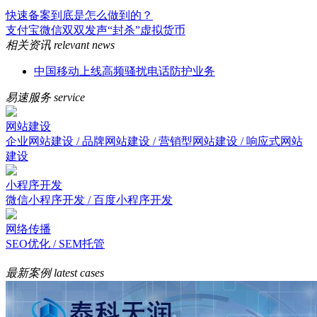
快速备案到底是怎么做到的？
支付宝微信双双发声“封杀”虚拟货币
相关资讯
relevant news
中国移动上线高频骚扰电话防护业务
易速服务
service
网站建设
企业网站建设 / 品牌网站建设 / 营销型网站建设 / 响应式网站
建设
小程序开发
微信小程序开发 / 百度小程序开发
网络传播
SEO优化 / SEM托管
最新案例
latest cases