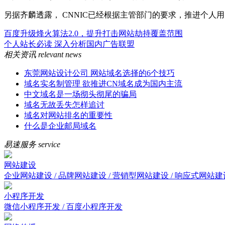
另据齐麟透露， CNNIC已经根据主管部门的要求，推进个
百度升级烽火算法2.0，提升打击网站劫持覆盖范围
个人站长必读 深入分析国内广告联盟
相关资讯
relevant news
东莞网站设计公司 网站域名选择的6个技巧
域名实名制管理 欲推进CN域名成为国内主流
中文域名是一场彻头彻尾的骗局
域名无故丢失怎样追讨
域名对网站排名的重要性
什么是企业邮局域名
易速服务
service
网站建设
企业网站建设 / 品牌网站建设 / 营销型网站建设 / 响应式网站建
小程序开发
微信小程序开发 / 百度小程序开发