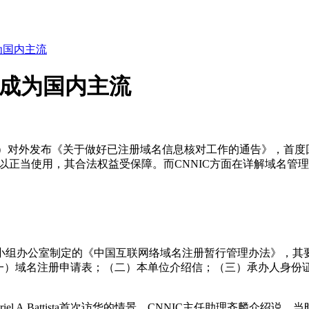
为国内主流
名成为国内主流
C）对外发布《关于做好已注册域名信息核对工作的通告》，首度
可以正当使用，其合法权益受保障。而CNNIC方面在详解域名管
导小组办公室制定的《中国互联网络域名注册暂行管理办法》，其
一）域名注册申请表；（二）本单位介绍信；（三）承办人身份
el A.Battista首次访华的情景。CNNIC主任助理齐麟介绍