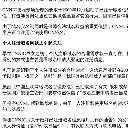
CNNIC按照专项治理的要求于2009年12月启动了已注册
性，打击涉黄网站通过变换域名逃避监管的行为。目前已暂停解
由于域名实名制同时是保障合法域名权益的重要依据，CNNI
用户正当注册合法使用CN域名。
个人注册域名问题正引起关注
早在CNNIC成立之初，个人注册域名的合理需求就一直存在
辨别的方式也主要是看域名申请人登记的注册信息。
也正是意识到了个人注册域名的合理需求，原信息产业部在20
予以删除，换言之，从那时起，我国具有法律效力的部门规章
虽然《中国互联网络域名管理办法》已经取消了有关“限制或禁
册实则》依据主管部门要求依然保留了“域名注册申请者应当是
但是令CNNIC感到尴尬的是，由于个人注册和使用域名的需
的合法权益。
伴随CNNIC《关于做好已注册域名信息核对工作的通告》的
系人身份证（复印件或扫描件）、有效联系方式（联系电话、