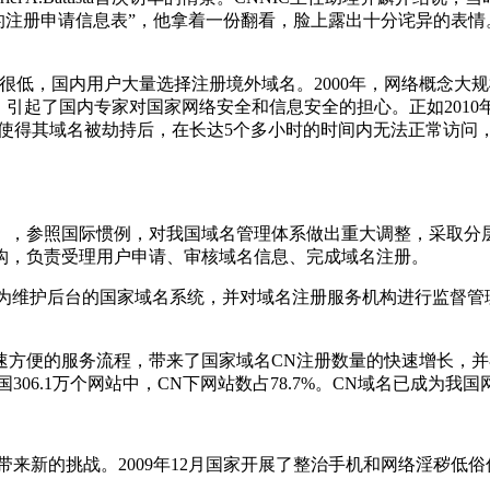
CN域名的注册申请信息表”，他拿着一份翻看，脸上露出十分诧异的
低，国内用户大量选择注册境外域名。2000年，网络概念大规
起了国内专家对国家网络安全和信息安全的担心。正如2010年1月
，使得其域名被劫持后，在长达5个多小时的时间内无法正常访问
法》，参照国际惯例，对我国域名管理体系做出重大调整，采取
构，负责受理用户申请、审核域名信息、完成域名注册。
责为维护后台的国家域名系统，并对域名注册服务机构进行监督
便的服务流程，带来了国家域名CN注册数量的快速增长，并在20
我国306.1万个网站中，CN下网站数占78.7%。CN域名已成
理带来新的挑战。2009年12月国家开展了整治手机和网络淫秽