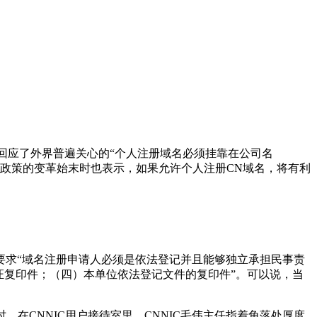
回应了外界普遍关心的“个人注册域名必须挂靠在公司名
理政策的变革始末时也表示，如果允许个人注册CN域名，将有利
要求“域名注册申请人必须是依法登记并且能够独立承担民事责
证复印件；（四）本单位依法登记文件的复印件”。可以说，当
说，当时，在CNNIC用户接待室里，CNNIC毛伟主任指着角落处厚度