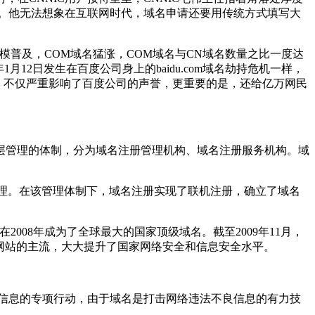
表情。他无法想象在互联网时代，域名申请还要用传统方式填写大
模普及，COM域名猛涨，COM域名与CN域名数量之比一度达
12日发生在百度公司身上的baidu.com域名劫持危机一样，
，不仅严重影响了百度公司的声誉，更重要的是，还给亿万网民
分层管理的体制，分为域名注册管理机构、域名注册服务机构。域
管理。在该管理体制下，域名注册实现了联机注册，确立了域名
08年成为了全球最大的国家顶级域名。截至2009年11月，
为我国网站的主流，大大提升了国家网络安全和信息安全水平。
低俗信息的专项行动，由于域名是打击网络违法不良信息的有力技