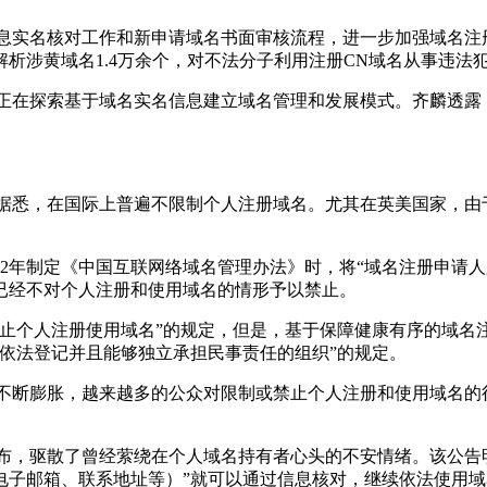
域名信息实名核对工作和新申请域名书面审核流程，进一步加强域
析涉黄域名1.4万余个，对不法分子利用注册CN域名从事违法
C正在探索基于域名实名信息建立域名管理和发展模式。齐麟透
。据悉，在国际上普遍不限制个人注册域名。尤其在英美国家，
02年制定《中国互联网络域名管理办法》时，将“域名注册申请
已经不对个人注册和使用域名的情形予以禁止。
止个人注册使用域名”的规定，但是，基于保障健康有序的域名注
依法登记并且能够独立承担民事责任的组织”的规定。
求不断膨胀，越来越多的公众对限制或禁止个人注册和使用域名
发布，驱散了曾经萦绕在个人域名持有者心头的不安情绪。该公告
电子邮箱、联系地址等）”就可以通过信息核对，继续依法使用