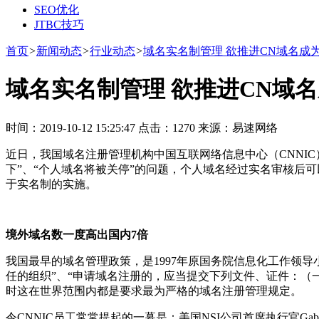
SEO优化
JTBC技巧
首页
>
新闻动态
>
行业动态
>
域名实名制管理 欲推进CN域名成
域名实名制管理 欲推进CN域
时间：2019-10-12 15:25:47 点击：1270 来源：易速网络
近日，我国域名注册管理机构中国互联网络信息中心（CNNI
下”、“个人域名将被关停”的问题，个人域名经过实名审核后
于实名制的实施。
境外域名数一度高出国内7倍
我国最早的域名管理政策，是1997年原国务院信息化工作领
任的组织”、“申请域名注册的，应当提交下列文件、证件：（
时这在世界范围内都是要求最为严格的域名注册管理规定。
令CNNIC员工常常提起的一幕是：美国NSI公司首席执行官Gabri