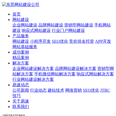
首页
网站建设
企业网站建设
品牌网站建设
营销型网站建设
手机网站
建设
响应式网站建设
行业门户网站建设
产品服务
网站建设
小程序开发
SEO优化
竞价排名托管
APP开发
网站基础服务
成功案例
精品案例
解决方案
企业网站建设解决方案
品牌网站建设解决方案
营销型网
站解决方案
手机微信网站解决方案
响应式网站解决方案
行业网站建设解决方案
易速动态
公司新闻
行业动态
建站技术
网络营销
SEO优化
JTBC
技巧
关于易速
联系我们
18038435860