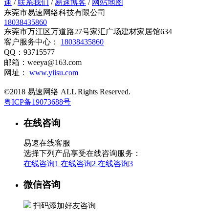
速
/
联系我们
/
易速博客
/
网站地图
东莞市易速网络科技有限公司
18038435860
东莞市万江区万道路27号家汇广场建材家居馆634
客户服务中心：
18038435860
QQ：93715577
邮箱：weeya@163.com
网址：
www.yiisu.com
©2018 易速网络 ALL Rights Reserved.
粤ICP备19073688号
在线咨询
易速在线客服
选择下列产品享受在线咨询服务：
在线咨询1
在线咨询2
在线咨询3
微信咨询
扫码添加好友咨询