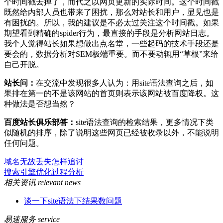
个时间戳去掉了，而代之以网页更新的实际时间。这个时间戳
既然给内部人员也带来了困扰，那么对站长和用户，显见也是
有困扰的。所以，我的建议是不必太过关注这个时间戳。如果
期望看到精确的spider行为，最直接的手段是分析网站日志。
我个人觉得站长如果想做出点名堂，一些起码的技术手段还是
要会的，数据分析对SEM极端重要。而不要动辄用“草根”来给
自己开脱。
站长问：
在交流中发现很多人认为：用site语法查询之后，如
果排在第一的不是该网站的首页则表示该网站被百度降权。这
种做法是否想当然？
百度站长俱乐部答：
site语法查询的检索结果，更多情况下类
似随机的排序，除了说明这些网页已经被收录以外，不能说明
任何问题。
域名无故丢失怎样追讨
搜索引擎优化过程分析
相关资讯
relevant news
谈一下site语法下结果数问题
易速服务
service