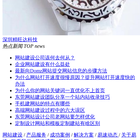
深圳精旺达科技
热点新闻
TOP news
网站建设公司该何去何从？
企业网站建设有什么益处
最新向Domz网站提交网站信息的步骤方法
为什么网站打开速度很慢原因？提升网站打开速度快的
办法
为什么你的网站关键词一直优化不上首页
东莞网站建设团队分享一个站内站收录技巧
手机建网站的特点有哪些
高端网站建设过程中的六大误区
东莞网站设计公司老网站要怎样优化
定制设计网站和模板定制建站有啥区别
网站建设
/
产品服务
/
成功案例
/
解决方案
/
易速动态
/
关于易