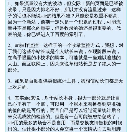
1、如果流量没有大的波动，但实际上新的页面是已经被
收录，只是因为排名不好，所以并没有流量过来，这样
子的话也不能说site的结果不准？只能说是权重不够高。
因为一个新站，前期一定只是一个积累的过程，可能流
量并不是那么的重要，但是收录的确还是很重要的。代
表的是，你已经进入了百度的索引了。
2、url抽样监控，这样子的一个收录监控方式，我想，对
于我们这些小站长或是个人站长来说，在现阶段来说，
在高手眼里的小技术的脚本，可能就是一座难以逾越的
大山。而互联网上，因为来说草根站长是占了绝大的一
部分。
3、如果是百度提供类似统计工具，我相信站长们都是无
上欢迎的。
4、其实site来说，对于站长本身，很大一部分就是让自
己心里有了一个底，可以用一个脚本来替换得到更准确
的值的确是可行的，而且自己是可以通过流量统计后台
来实现成效的检验的。但是有一点可能被您给忽略了，
site用的最多的场合不是自用，而是交换友情链接的时候
用的。估计很小部分的人会交换一个友情从而去动用脚