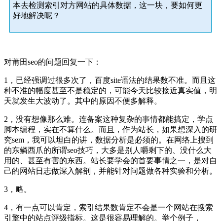
本去检测索引对方网站的具体数据，这一块，要如何更
好地解决呢？
对莆田seo的问题回复一下：
1，已经强调过很多次了，百度site语法的结果数不准。而且这
种不准的幅度甚至不是稳定的，可能今天比较接近真实值，明
天就发生大波动了。其中的原因不便多解释。
2，没有想像那么难。连备案这种复杂的事情都能搞定，学点
脚本编程，实在不算什么。而且，作为站长，如果想深入的研
究sem，我可以坦白的讲，数据分析是必须的。在网络上搜到
的东鳞西爪的所谓seo技巧，大多是别人嚼剩下的、没什么大
用的、甚至有害的东西。站长要学会的首要事情之一，是对自
己的网站日志做深入解剖，并能针对问题做各种实验和分析。
3，略。
4，有一点可以肯定，索引结果数肯定不会是一个网站在搜索
引擎中的站点评级指标。这是很容易理解的。举个例子，