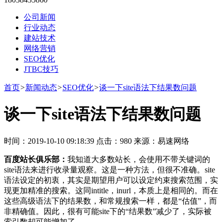
公司新闻
行业动态
建站技术
网络营销
SEO优化
JTBC技巧
首页
>
新闻动态
>
SEO优化
>
谈一下site语法下结果数问题
谈一下site语法下结果数问题
时间：2019-10-10 09:18:39 点击：980 来源：易速网络
百度站长俱乐部：
我知道大多数站长，会使用不带关键词的
site语法来进行收录量观察。这是一种方法，但很不准确。site
语法设定的初衷，其实是期望用户可以设定约束搜索范围，实
现更加精准的搜索。这同intitle，inurl，本质上是相同的。而在
这些高级语法下的结果数，和常规搜索一样，都是“估值”，而
非精确值。因此，很有可能site下的“结果数”减少了，实际被
索引数却可能增加了。