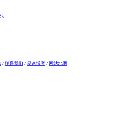
法
速
/
联系我们
/
易速博客
/
网站地图