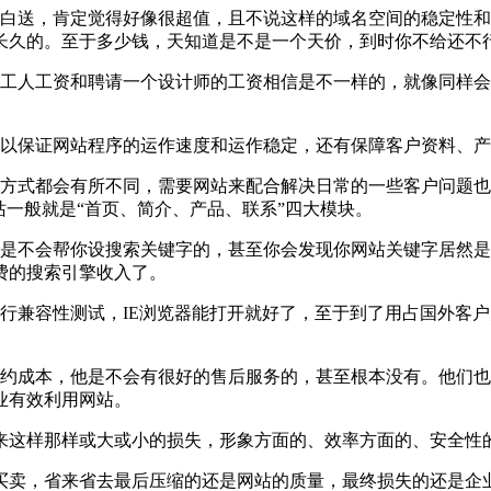
送，肯定觉得好像很超值，且不说这样的域名空间的稳定性和
长久的。至于多少钱，天知道是不是一个天价，到时你不给还不
人工资和聘请一个设计师的工资相信是不一样的，就像同样会
以保证网站程序的运作速度和运作稳定，还有保障客户资料、产
式都会有所不同，需要网站来配合解决日常的一些客户问题也
站一般就是“首页、简介、产品、联系”四大模块。
不会帮你设搜索关键字的，甚至你会发现你网站关键字居然是
费的搜索引擎收入了。
测试，IE浏览器能打开就好了，至于到了用占国外客户大半使用量
成本，他是不会有很好的售后服务的，甚至根本没有。他们也
业有效利用网站。
这样那样或大或小的损失，形象方面的、效率方面的、安全性
卖，省来省去最后压缩的还是网站的质量，最终损失的还是企业