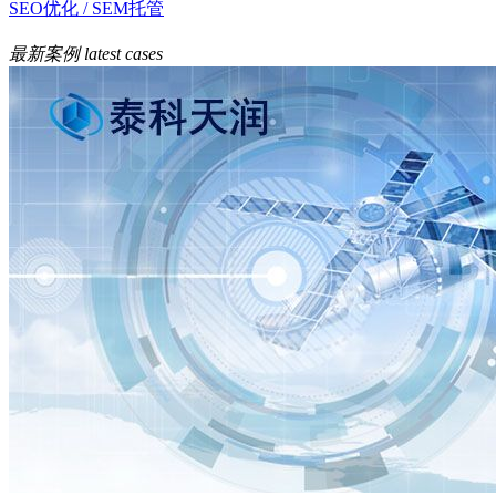
SEO优化 / SEM托管
最新案例
latest cases