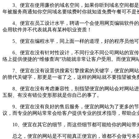
3、便宜在使用廉价的域名空间，如果你听到域名空间都是白
年被服务商通知你空间域名要续费时你就知道免费午餐可不是
4、便宜在员工设计水平，聘请一个会使用网页编辑软件的工
会用软件并不代表就具有某种职业资质！
5、便宜在编程水平，同上面一样的道理，好的程序员他可
6、便宜在没有针对性设计，不同行业不同公司网站的宣传方
络上提供便捷的“维修查询”功能就非常让客户受用。而便宜网
7、便宜在没有设置供搜索引擎搜索的关键字，便宜的网站是
的替代关键字，那更是一省了之，这样的网站就不要指望被免
8、便宜在没有考虑兼容性，别指望便宜的网站会对网站进行兼容性
五裂、有没有错位变形那就是你自己的事了。
9、便宜在没有良好的售后服务，便宜的网站为了更多的节约
议，而专业的网站常常会给客户提供专业的技术指导，帮助企
10、便宜在其它的细节，而这些细节都可能给你的网站带来
总之，便宜的网站是不可能真正便宜的，谁都不会做亏本买