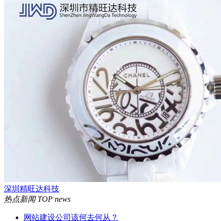
深圳精旺达科技
热点新闻
TOP news
网站建设公司该何去何从？