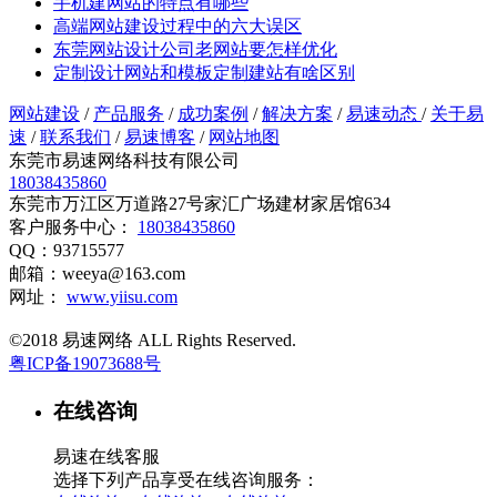
手机建网站的特点有哪些
高端网站建设过程中的六大误区
东莞网站设计公司老网站要怎样优化
定制设计网站和模板定制建站有啥区别
网站建设
/
产品服务
/
成功案例
/
解决方案
/
易速动态
/
关于易
速
/
联系我们
/
易速博客
/
网站地图
东莞市易速网络科技有限公司
18038435860
东莞市万江区万道路27号家汇广场建材家居馆634
客户服务中心：
18038435860
QQ：93715577
邮箱：weeya@163.com
网址：
www.yiisu.com
©2018 易速网络 ALL Rights Reserved.
粤ICP备19073688号
在线咨询
易速在线客服
选择下列产品享受在线咨询服务：