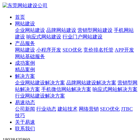
首页
网站建设
企业网站建设
品牌网站建设
营销型网站建设
手机网站
建设
响应式网站建设
行业门户网站建设
产品服务
网站建设
小程序开发
SEO优化
竞价排名托管
APP开发
网站基础服务
成功案例
精品案例
解决方案
企业网站建设解决方案
品牌网站建设解决方案
营销型网
站解决方案
手机微信网站解决方案
响应式网站解决方案
行业网站建设解决方案
易速动态
公司新闻
行业动态
建站技术
网络营销
SEO优化
JTBC
技巧
关于易速
联系我们
18038435860