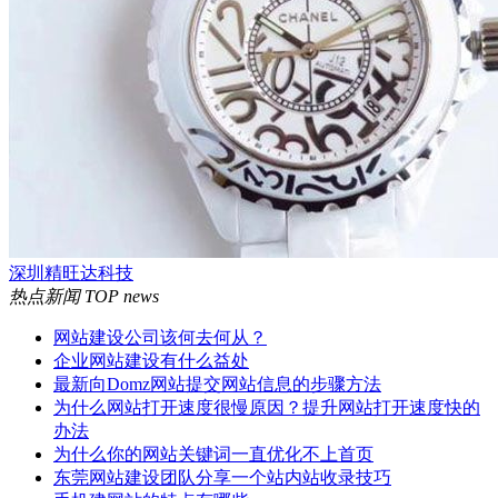
深圳精旺达科技
热点新闻
TOP news
网站建设公司该何去何从？
企业网站建设有什么益处
最新向Domz网站提交网站信息的步骤方法
为什么网站打开速度很慢原因？提升网站打开速度快的
办法
为什么你的网站关键词一直优化不上首页
东莞网站建设团队分享一个站内站收录技巧