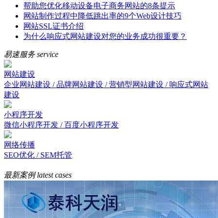
帮助您优化移动设备电子商务网站的8条提示
网站制作过程中降低跳出率的9个Web设计技巧
网站SSL证书介绍
为什么响应式网站建设对您的业务成功很重要？
易速服务
service
网站建设
企业网站建设 / 品牌网站建设 / 营销型网站建设 / 响应式网站
建设
小程序开发
微信小程序开发 / 百度小程序开发
网络传播
SEO优化 / SEM托管
最新案例
latest cases