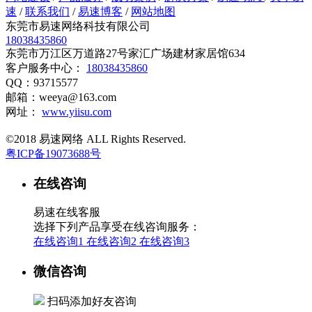
速
/
联系我们
/
易速博客
/
网站地图
东莞市易速网络科技有限公司
18038435860
东莞市万江区万道路27号家汇广场建材家居馆634
客户服务中心：
18038435860
QQ：93715577
邮箱：weeya@163.com
网址：
www.yiisu.com
©2018 易速网络 ALL Rights Reserved.
粤ICP备19073688号
在线咨询
易速在线客服
选择下列产品享受在线咨询服务：
在线咨询1
在线咨询2
在线咨询3
微信咨询
扫码添加好友咨询