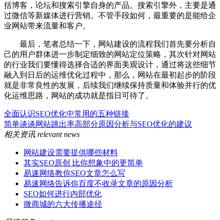
括博客，论坛和搜索引擎自身的产品。搜索引擎外，主要是通
过微信等新媒体进行营销。不管手段如何，最重要的是能给企
业网站带来流量和客户。
最后，笔者总结一下，网站建设的流程我们首先要分析自
己的用户群体进一步制定细致的网站定位策略，其次针对网站
的行业我们要懂得选择合适的界面美观设计，通过将这些细节
融入到日后的运维优化过程中，那么，网站在最初起步的阶段
就是非常良性的发展，后续我们继续保持质量和体验并行的优
化运维思路，网站的成功就是指日可待了。
全面认识SEO优化中常用的五种链接
简单谈谈网站跳出率高部分原因分析与SEO优化的建议
相关资讯
relevant news
网站建设需要提供哪些材料
其实SEO原创 比你想象中的更简单
易速网络教你SEO文章怎么写
易速网络告诉你百度不收录文章的原因分析
SEO如何进行内部优化
微商城的六大传播途径