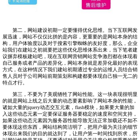
第二，网站建设初期一定要懂得优化思维。当下互联网发
展迅速，网站不仅仅比拼的是内容，更重要的是网站本身的结
构，用户体验度以及对于搜索引擎蜘蛛的友好度，那么，企业
站我们在建站之初就要把这些优化思维体系出来，当下笔者建
议摒弃模板建站吧，现在互联网营销网站竞争激烈都在体现着
自己服务或者产品的差异化，网站本身就是差异化最好的表现
方式，在这种情况下我们建站初期通过专业的运维人员结合销
售人员对于公司网站前期策划和构建都要体现自己独一无二的
特点才行。
第三，不要为了美观牺牲了网站性能。这一块表现很明显
的就是网站上线之后大量的动态要素影响了网站本身的性能，
诸如大量的jquery动态交互元素，flash模块，如果要大量的加
入这些动态元素一定要保证服务器要稳定的速度和空间支持，
如果这些动态元素因为服务器性能导致无法正常加载还不如不
要体现这些东西，网站结构简洁明了，把用户最为关注的细节
体现出来我们的目的就达到了，让用户第一时间找到所求，所