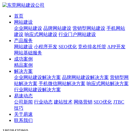
首页
网站建设
企业网站建设
品牌网站建设
营销型网站建设
手机网站
建设
响应式网站建设
行业门户网站建设
产品服务
网站建设
小程序开发
SEO优化
竞价排名托管
APP开发
网站基础服务
成功案例
精品案例
解决方案
企业网站建设解决方案
品牌网站建设解决方案
营销型网
站解决方案
手机微信网站解决方案
响应式网站解决方案
行业网站建设解决方案
易速动态
公司新闻
行业动态
建站技术
网络营销
SEO优化
JTBC
技巧
关于易速
联系我们
18038435860