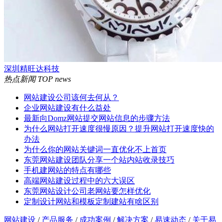
深圳精旺达科技
热点新闻
TOP news
网站建设公司该何去何从？
企业网站建设有什么益处
最新向Domz网站提交网站信息的步骤方法
为什么网站打开速度很慢原因？提升网站打开速度快的
办法
为什么你的网站关键词一直优化不上首页
东莞网站建设团队分享一个站内站收录技巧
手机建网站的特点有哪些
高端网站建设过程中的六大误区
东莞网站设计公司老网站要怎样优化
定制设计网站和模板定制建站有啥区别
网站建设
/
产品服务
/
成功案例
/
解决方案
/
易速动态
/
关于易