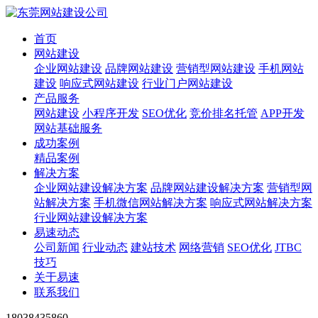
首页
网站建设
企业网站建设
品牌网站建设
营销型网站建设
手机网站
建设
响应式网站建设
行业门户网站建设
产品服务
网站建设
小程序开发
SEO优化
竞价排名托管
APP开发
网站基础服务
成功案例
精品案例
解决方案
企业网站建设解决方案
品牌网站建设解决方案
营销型网
站解决方案
手机微信网站解决方案
响应式网站解决方案
行业网站建设解决方案
易速动态
公司新闻
行业动态
建站技术
网络营销
SEO优化
JTBC
技巧
关于易速
联系我们
18038435860