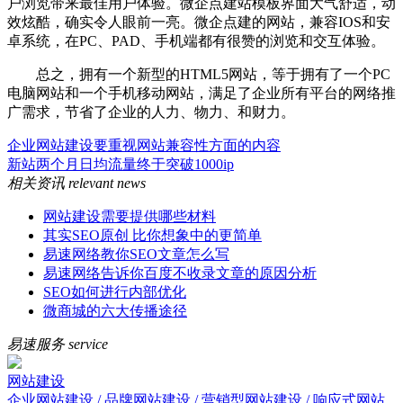
户浏览带来最佳用户体验。微企点建站模板界面大气舒适，动
效炫酷，确实令人眼前一亮。微企点建的网站，兼容IOS和安
卓系统，在PC、PAD、手机端都有很赞的浏览和交互体验。
总之，拥有一个新型的HTML5网站，等于拥有了一个PC
电脑网站和一个手机移动网站，满足了企业所有平台的网络推
广需求，节省了企业的人力、物力、和财力。
企业网站建设要重视网站兼容性方面的内容
新站两个月日均流量终于突破1000ip
相关资讯
relevant news
网站建设需要提供哪些材料
其实SEO原创 比你想象中的更简单
易速网络教你SEO文章怎么写
易速网络告诉你百度不收录文章的原因分析
SEO如何进行内部优化
微商城的六大传播途径
易速服务
service
网站建设
企业网站建设 / 品牌网站建设 / 营销型网站建设 / 响应式网站