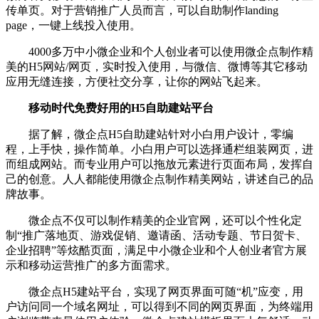
传单页。对于营销推广人员而言，可以自助制作landing
page，一键上线投入使用。
4000多万中小微企业和个人创业者可以使用微企点制作精
美的H5网站/网页，实时投入使用，与微信、微博等其它移动
应用无缝连接，方便社交分享，让你的网站飞起来。
移动时代免费好用的H5自助建站平台
据了解，微企点H5自助建站针对小白用户设计，零编
程，上手快，操作简单。小白用户可以选择通栏组装网页，进
而组成网站。而专业用户可以拖放元素进行页面布局，发挥自
己的创意。人人都能使用微企点制作精美网站，讲述自己的品
牌故事。
微企点不仅可以制作精美的企业官网，还可以个性化定
制“推广落地页、游戏促销、邀请函、活动专题、节日贺卡、
企业招聘”等炫酷页面，满足中小微企业和个人创业者官方展
示和移动运营推广的多方面需求。
微企点H5建站平台，实现了网页界面可随“机”应变，用
户访问同一个域名网址，可以得到不同的网页界面，为终端用