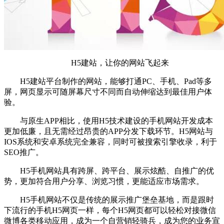
H5建站，让你的网站飞起来
H5建站平台制作的网站，能够打通PC、手机、Pad等多
屏，网页显示可随屏幕尺寸不同而自动伸缩达到最佳用户体
验。
与原生APP相比，使用H5技术建设的手机网站开发成本
更加低廉，且无需经过昂贵的APP分发下载环节。H5网站与
IOS系统和安卓系统完全兼容，同时可被搜索引擎收录，利于
SEO推广。
H5手机网站具有跨屏、跨平台、展示炫酷、自推广的优
势，更加符合用户分享、浏览习惯，更能适应市场需求。
H5手机网站不仅是传统的展示推广堡垒基地，而是跟时
下流行的手机H5网页一样，每个H5网页都可以轻松对接微信
微博各类移动应用，成为一个自营销轻骑兵，成为您的业务宣