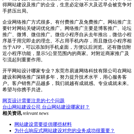
得网站建设及推广的企业，生意必定做不大及迟早会被竞争对
手挤压出局。
企业网络推广方式很多。有付费推广及免费推广。网站推广主
要针对网站关键词优化推广。网络推广主要是博客推广、论坛
推广、微博、微信推广。微信小程序自从去年推出，微信小程
序基于用完即走的理念。不占用手机内存，而且微信小程序相
当于APP，可以添加到手机桌面，方便以后浏览。还有微信附
近小程序功能，显示5公里范围内的商家。对附近商家推广及
引流起到重要作用。
开平网站设计哪家专业？东莞市易速网络科技有限公司在网站
建设和网络推广深耕多年，努力提升技术水平，用心服务客
户。客户销售产品越多，我们就越有成就感。专业成就未来。
希望与你携手共进。
网页设计需要注意的七个问题
台山网站建设公司 台山网站建设哪家好？
相关资讯
relevant news
网站建设需要提供哪些材料
为什么响应式网站建设对您的业务成功很重要？