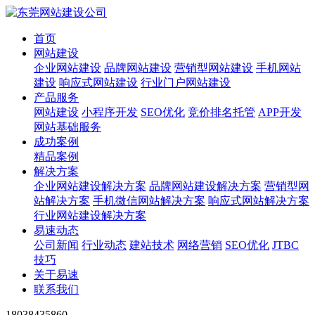
首页
网站建设
企业网站建设
品牌网站建设
营销型网站建设
手机网站
建设
响应式网站建设
行业门户网站建设
产品服务
网站建设
小程序开发
SEO优化
竞价排名托管
APP开发
网站基础服务
成功案例
精品案例
解决方案
企业网站建设解决方案
品牌网站建设解决方案
营销型网
站解决方案
手机微信网站解决方案
响应式网站解决方案
行业网站建设解决方案
易速动态
公司新闻
行业动态
建站技术
网络营销
SEO优化
JTBC
技巧
关于易速
联系我们
18038435860