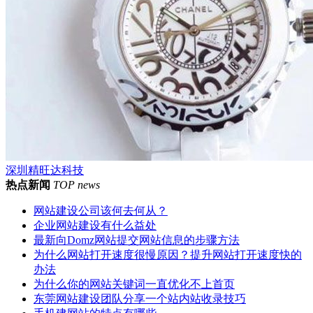
深圳精旺达科技
热点新闻
TOP news
网站建设公司该何去何从？
企业网站建设有什么益处
最新向Domz网站提交网站信息的步骤方法
为什么网站打开速度很慢原因？提升网站打开速度快的
办法
为什么你的网站关键词一直优化不上首页
东莞网站建设团队分享一个站内站收录技巧