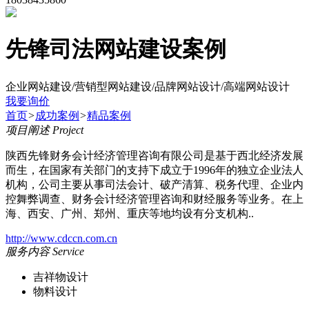
先锋司法网站建设案例
企业网站建设/营销型网站建设/品牌网站设计/高端网站设计
我要询价
首页
>
成功案例
>
精品案例
项目阐述
Project
陕西先锋财务会计经济管理咨询有限公司是基于西北经济发展
而生，在国家有关部门的支持下成立于1996年的独立企业法人
机构，公司主要从事司法会计、破产清算、税务代理、企业内
控舞弊调查、财务会计经济管理咨询和财经服务等业务。在上
海、西安、广州、郑州、重庆等地均设有分支机构..
http://www.cdccn.com.cn
服务内容
Service
吉祥物设计
物料设计