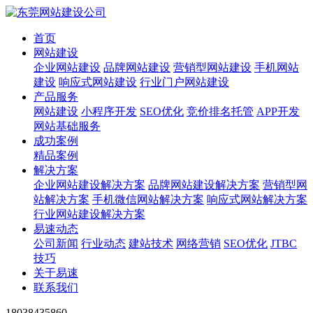
首页
网站建设
企业网站建设
品牌网站建设
营销型网站建设
手机网站
建设
响应式网站建设
行业门户网站建设
产品服务
网站建设
小程序开发
SEO优化
竞价排名托管
APP开发
网站基础服务
成功案例
精品案例
解决方案
企业网站建设解决方案
品牌网站建设解决方案
营销型网
站解决方案
手机微信网站解决方案
响应式网站解决方案
行业网站建设解决方案
易速动态
公司新闻
行业动态
建站技术
网络营销
SEO优化
JTBC
技巧
关于易速
联系我们
18038435860