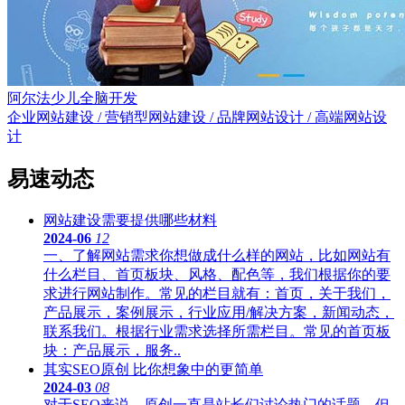
阿尔法少儿全脑开发
企业网站建设 / 营销型网站建设 / 品牌网站设计 / 高端网站设
计
易速动态
网站建设需要提供哪些材料
2024-06
12
一、了解网站需求你想做成什么样的网站，比如网站有
什么栏目、首页板块、风格、配色等，我们根据你的要
求进行网站制作。常见的栏目就有：首页，关于我们，
产品展示，案例展示，行业应用/解决方案，新闻动态，
联系我们。根据行业需求选择所需栏目。常见的首页板
块：产品展示，服务..
其实SEO原创 比你想象中的更简单
2024-03
08
对于SEO来说，原创一直是站长们讨论热门的话题，但