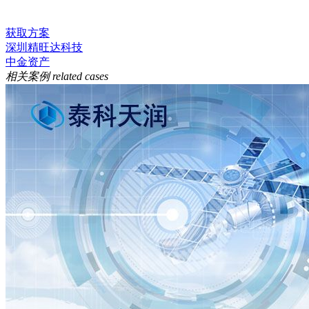
获取方案
深圳精旺达科技
中金资产
相关案例
related cases