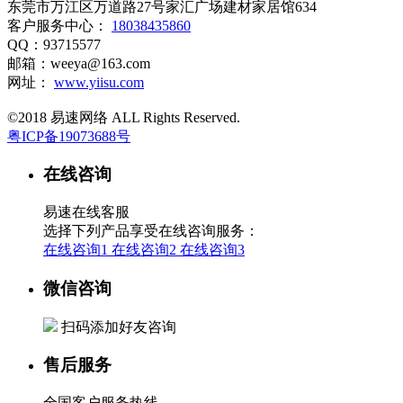
东莞市万江区万道路27号家汇广场建材家居馆634
客户服务中心：
18038435860
QQ：93715577
邮箱：weeya@163.com
网址：
www.yiisu.com
©2018 易速网络 ALL Rights Reserved.
粤ICP备19073688号
在线咨询
易速在线客服
选择下列产品享受在线咨询服务：
在线咨询1
在线咨询2
在线咨询3
微信咨询
扫码添加好友咨询
售后服务
全国客户服务热线