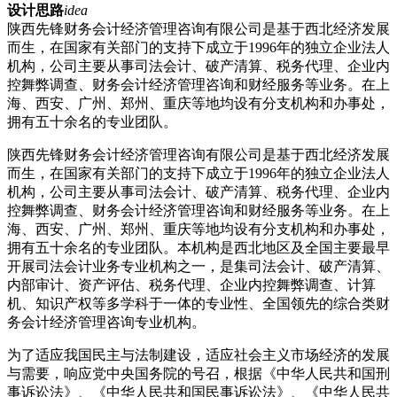
设计思路
idea
陕西先锋财务会计经济管理咨询有限公司是基于西北经济发展
而生，在国家有关部门的支持下成立于1996年的独立企业法人
机构，公司主要从事司法会计、破产清算、税务代理、企业内
控舞弊调查、财务会计经济管理咨询和财经服务等业务。在上
海、西安、广州、郑州、重庆等地均设有分支机构和办事处，
拥有五十余名的专业团队。
陕西先锋财务会计经济管理咨询有限公司是基于西北经济发展
而生，在国家有关部门的支持下成立于1996年的独立企业法人
机构，公司主要从事司法会计、破产清算、税务代理、企业内
控舞弊调查、财务会计经济管理咨询和财经服务等业务。在上
海、西安、广州、郑州、重庆等地均设有分支机构和办事处，
拥有五十余名的专业团队。本机构是西北地区及全国主要最早
开展司法会计业务专业机构之一，是集司法会计、破产清算、
内部审计、资产评估、税务代理、企业内控舞弊调查、计算
机、知识产权等多学科于一体的专业性、全国领先的综合类财
务会计经济管理咨询专业机构。
为了适应我国民主与法制建设，适应社会主义市场经济的发展
与需要，响应党中央国务院的号召，根据《中华人民共和国刑
事诉讼法》、《中华人民共和国民事诉讼法》、《中华人民共