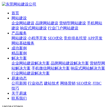
首页
网站建设
企业网站建设
品牌网站建设
营销型网站建设
手机网站
建设
响应式网站建设
行业门户网站建设
产品服务
网站建设
小程序开发
SEO优化
竞价排名托管
APP开发
网站基础服务
成功案例
精品案例
解决方案
企业网站建设解决方案
品牌网站建设解决方案
营销型网
站解决方案
手机微信网站解决方案
响应式网站解决方案
行业网站建设解决方案
易速动态
公司新闻
行业动态
建站技术
网络营销
SEO优化
JTBC
技巧
关于易速
联系我们
18038435860